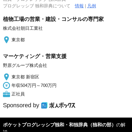
プログレッシブ 独和辞典について
情報
|
凡例
植物工場の営業・建設・コンサルの専門家
株式会社朝日工業社
東京都
マーケティング・営業支援
野原グループ株式会社
東京都 新宿区
年収504万円～700万円
正社員
Sponsored by
ポケットプログレッシブ独和・和独辞典（独和の部）
の解