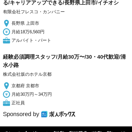
る/キャリアアップできる/長野県上田市/イチオシ
有限会社フレスコ・カンパニー
長野県 上田市
月給18万6,560円
アルバイト・パート
経験必須調理スタッフ/月給30万〜/30・40代歓迎/清
水小路
株式会社坂のホテル京都
京都府 京都市
月給30万円～34万円
正社員
Sponsored by