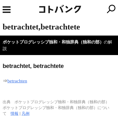
betrachtet,betrachtete
ポケットプログレッシブ独和・和独辞典（独和の部）
の解
説
betr
a
chtet, betr
a
chtete
⇒
betrachten
出典
ポケットプログレッシブ独和・和独辞典（独和の部）
ポケットプログレッシブ独和・和独辞典（独和の部）につい
て
情報
|
凡例