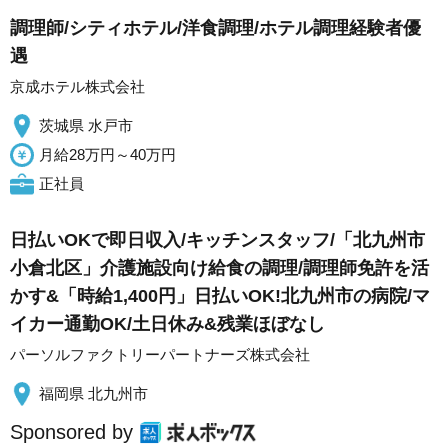
調理師/シティホテル/洋食調理/ホテル調理経験者優
遇
京成ホテル株式会社
茨城県 水戸市
月給28万円～40万円
正社員
日払いOKで即日収入/キッチンスタッフ/「北九州市
小倉北区」介護施設向け給食の調理/調理師免許を活
かす&「時給1,400円」日払いOK!北九州市の病院/マ
イカー通勤OK/土日休み&残業ほぼなし
パーソルファクトリーパートナーズ株式会社
福岡県 北九州市
Sponsored by