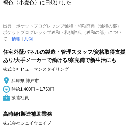
褐色〈小麦色〉に日焼けした.
出典
ポケットプログレッシブ独和・和独辞典（独和の部）
ポケットプログレッシブ独和・和独辞典（独和の部）につい
て
情報
|
凡例
住宅外壁パネルの製造・管理スタッフ/資格取得支援
あり/大手メーカーで働ける/寮完備で新生活にも
株式会社ヒューマンスタイリング
兵庫県 神戸市
時給1,400円～1,750円
派遣社員
高時給!製造補助業務
株式会社ジェイウェイブ