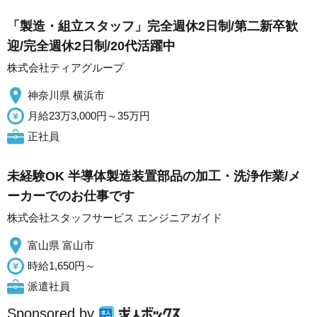
「製造・組立スタッフ」完全週休2日制/第二新卒歓
迎/完全週休2日制/20代活躍中
株式会社ティアグループ
神奈川県 横浜市
月給23万3,000円～35万円
正社員
未経験OK 半導体製造装置部品の加工・洗浄作業/メ
ーカーでのお仕事です
株式会社スタッフサービス エンジニアガイド
富山県 富山市
時給1,650円～
派遣社員
Sponsored by