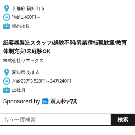
京都府 福知山市
時給1,400円～
契約社員
紙容器製造スタッフ/経験不問/異業種転職歓迎/教育
体制充実/未経験OK
株式会社ヤマックス
愛知県 あま市
月給23万3,520円～24万240円
正社員
Sponsored by