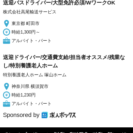
送迎バスドライバー/大型免許必須/WワークOK
株式会社高尾輸送サービス
東京都 町田市
時給1,300円～
アルバイト・パート
送迎ドライバー/交通費支給/担当者オススメ/残業な
し/特別養護老人ホーム
特別養護老人ホーム 塚山ホーム
神奈川県 横須賀市
時給1,230円
アルバイト・パート
Sponsored by