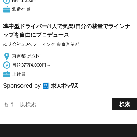
時給1,350円
派遣社員
準中型ドライバー/1人で気楽/自分の裁量でラインナ
ップを自由にプロデュース
株式会社SDベンディング 東京営業部
東京都 足立区
月給37万4,000円～
正社員
Sponsored by