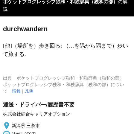
ポケットプログレッシブ独和・和独辞典（独和の部）
の解
説
durchw
a
ndern
[他]（場所を）歩き回る; （…を隅から隅まで）歩い
て旅する.
出典
ポケットプログレッシブ独和・和独辞典（独和の部）
ポケットプログレッシブ独和・和独辞典（独和の部）につい
て
情報
|
凡例
運送・ドライバー/履歴書不要
株式会社綜合キャリアオプション
新潟県 三条市