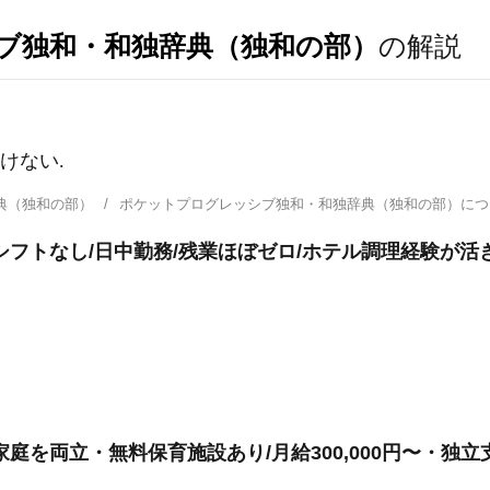
ブ独和・和独辞典（独和の部）
の解説
っけない.
典（独和の部）
ポケットプログレッシブ独和・和独辞典（独和の部）に
シフトなし/日中勤務/残業ほぼゼロ/ホテル調理経験が活
庭を両立・無料保育施設あり/月給300,000円〜・独立