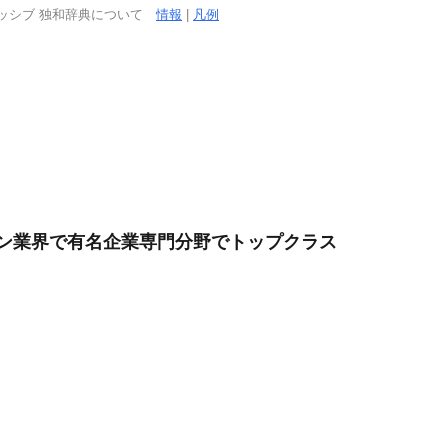
ッシブ 独和辞典について
情報
|
凡例
パン業界で有名企業専門分野でトップクラス