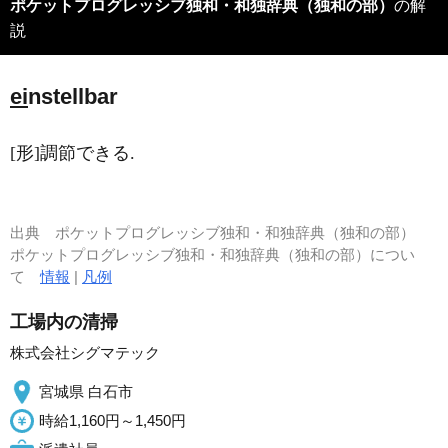
ポケットプログレッシブ独和・和独辞典（独和の部）
の解
説
ei
nstellbar
[形]調節できる.
出典
ポケットプログレッシブ独和・和独辞典（独和の部）
ポケットプログレッシブ独和・和独辞典（独和の部）につい
て
情報
|
凡例
工場内の清掃
株式会社シグマテック
宮城県 白石市
時給1,160円～1,450円