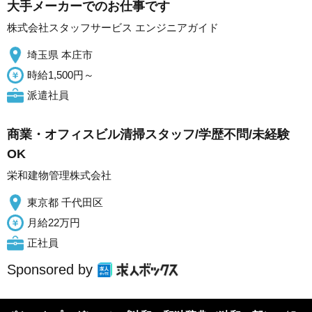
大手メーカーでのお仕事です
株式会社スタッフサービス エンジニアガイド
埼玉県 本庄市
時給1,500円～
派遣社員
商業・オフィスビル清掃スタッフ/学歴不問/未経験
OK
栄和建物管理株式会社
東京都 千代田区
月給22万円
正社員
Sponsored by