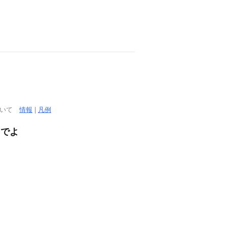
ついて
情報
|
凡例
るでよ