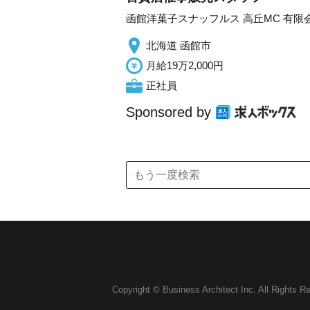
函館洋菓子スナッフルス 高丘MC 有
北海道 函館市
月給19万2,000円
正社員
Sponsored by
Copyright © Business Architect Inc. All Rights R