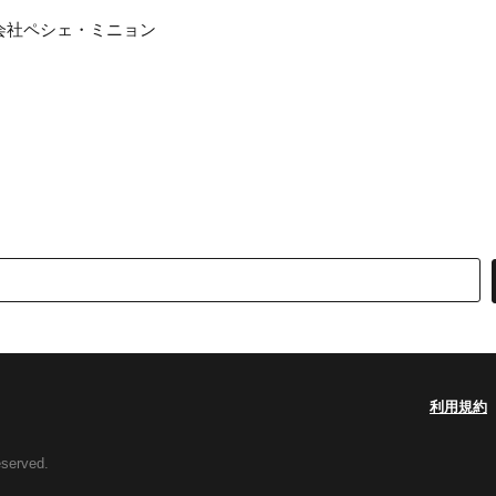
限会社ペシェ・ミニョン
利用規約
eserved.