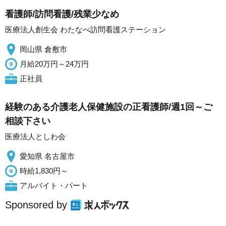
看護師/訪問看護/残業少なめ
医療法人創生会 わたなべ訪問看護ステーション
岡山県 倉敷市
月給20万円～24万円
正社員
経験のある介護老人保健施設の正看護師/週1回～ご
相談下さい
医療法人としわ会
愛知県 名古屋市
時給1,830円～
アルバイト・パート
Sponsored by