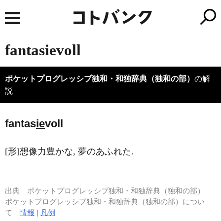
fantasievoll
ポケットプログレッシブ独和・和独辞典（独和の部）
の解
説
fantas
ie
voll
[形]想像力豊かな, 夢のあふれた.
出典
ポケットプログレッシブ独和・和独辞典（独和の部）
ポケットプログレッシブ独和・和独辞典（独和の部）につい
て
情報
|
凡例