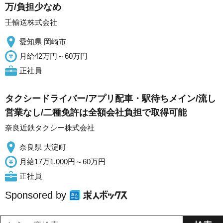
万/負担少なめ
壬輸送株式会社
愛知県 岡崎市
月給42万円～60万円
正社員
タクシードライバー/アプリ配車・駅待ちメイン/流し
営業なし/二種免許は全額会社負担で取得可能
奈良近鉄タクシー株式会社
奈良県 大淀町
月給17万1,000円～60万円
正社員
Sponsored by