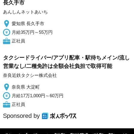
長久手市
あんしんネットあいち
愛知県 長久手市
月給35万円～55万円
正社員
タクシードライバー/アプリ配車・駅待ちメイン/流し
営業なし/二種免許は全額会社負担で取得可能
奈良近鉄タクシー株式会社
奈良県 大淀町
月給17万1,000円～60万円
正社員
Sponsored by