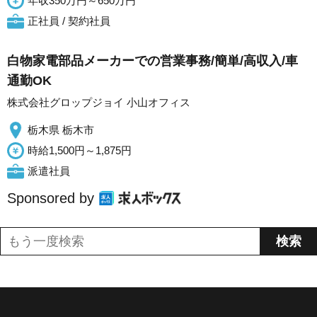
年収350万円～650万円
正社員 / 契約社員
白物家電部品メーカーでの営業事務/簡単/高収入/車
通勤OK
株式会社グロップジョイ 小山オフィス
栃木県 栃木市
時給1,500円～1,875円
派遣社員
Sponsored by