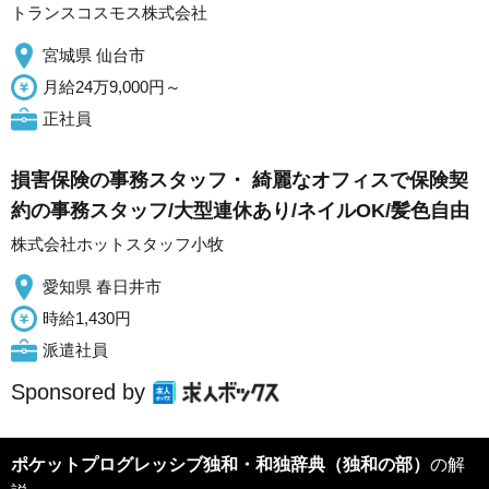
トランスコスモス株式会社
宮城県 仙台市
月給24万9,000円～
正社員
損害保険の事務スタッフ・ 綺麗なオフィスで保険契
約の事務スタッフ/大型連休あり/ネイルOK/髪色自由
株式会社ホットスタッフ小牧
愛知県 春日井市
時給1,430円
派遣社員
Sponsored by
ポケットプログレッシブ独和・和独辞典（独和の部）
の解