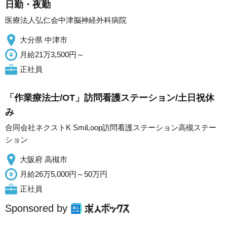
日勤・夜勤
医療法人弘仁会中津脳神経外科病院
大分県 中津市
月給21万3,500円～
正社員
「作業療法士/OT」訪問看護ステーション/土日祝休
み
合同会社ネクストK SmiLoop訪問看護ステーション高槻ステー
ション
大阪府 高槻市
月給26万5,000円～50万円
正社員
Sponsored by