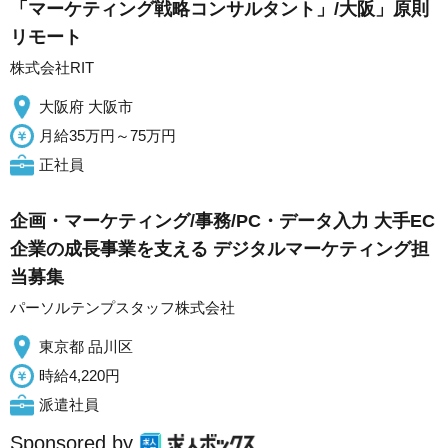
「マーケティング戦略コンサルタント」/大阪」原則
リモート
株式会社RIT
大阪府 大阪市
月給35万円～75万円
正社員
企画・マーケティング/事務/PC・データ入力 大手EC
企業の成長事業を支える デジタルマーケティング担
当募集
パーソルテンプスタッフ株式会社
東京都 品川区
時給4,220円
派遣社員
Sponsored by