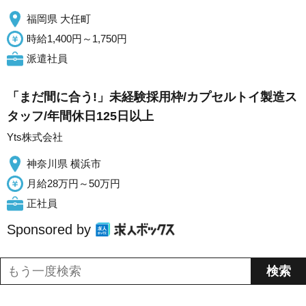
福岡県 大任町
時給1,400円～1,750円
派遣社員
「まだ間に合う!」未経験採用枠/カプセルトイ製造ス
タッフ/年間休日125日以上
Yts株式会社
神奈川県 横浜市
月給28万円～50万円
正社員
Sponsored by