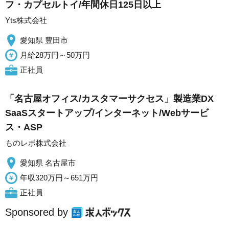
フ・カプセルトイ/年間休日125日以上
Yts株式会社
愛知県 豊田市
月給28万円～50万円
正社員
「名古屋オフィス/カスタマーサクセス」製造業DX
SaaSスタートアップ/インターネット/Webサービ
ス・ASP
ものレボ株式会社
愛知県 名古屋市
年収320万円～651万円
正社員
Sponsored by