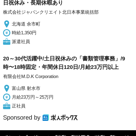
日祝休み・長期休暇あり
株式会社ジャパンクリエイト北日本事業統括部
北海道 余市町
時給1,350円
派遣社員
20～30代活躍中/土日祝休みの「書類管理事務」/9
時〜18時固定・年間休日120日/月給23万円以上
有限会社M.D.K Corporation
富山県 射水市
月給23万円～25万円
正社員
Sponsored by