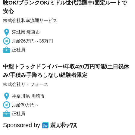
験OK/ブランクOK/ミドル世代活躍中/固定ルートで
安心
株式会社和幸流通サービス
茨城県 坂東市
月給26万円～35万円
正社員
中型トラックドライバー/年収420万円可能/土日祝休
み/手積み手降ろしなし/経験者限定
株式会社リ・フォース
神奈川県 川崎市
月給30万円～
正社員
Sponsored by