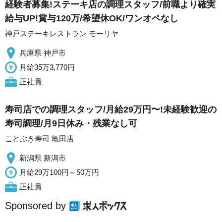
経験者募集!ステーキ店の調理スタッフ/前職より確実
給与UP!賞与120万/希望休OK/ワンオペなし
神戸ステーキレストラン モーリヤ
兵庫県 神戸市
月給35万3,770円
正社員
寿司店での調理スタッフ/月給29万円〜!未経験歓迎の
寿司調理/月9日休み・残業なし可
ことぶき寿司 亀田店
新潟県 新潟市
月給29万100円～50万円
正社員
Sponsored by