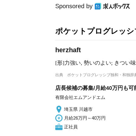
Sponsored by
ポケットプログレッシ
h
e
rzhaft
[形]力強い, 勢いのよい; きつい味
出典
ポケットプログレッシブ独和・和独辞
店長候補の募集/月給40万円も可
有限会社エムアンドエム
埼玉県 川越市
月給26万円～40万円
正社員