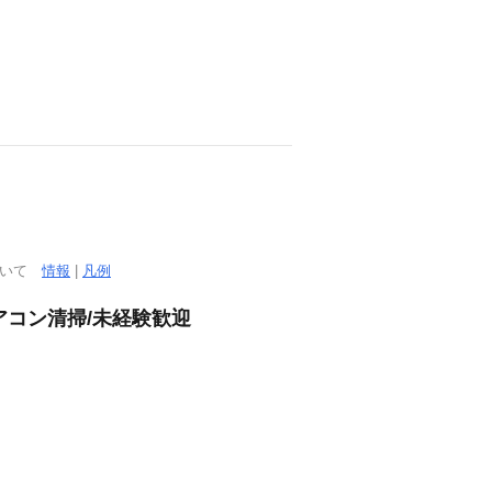
ついて
情報
|
凡例
アコン清掃/未経験歓迎