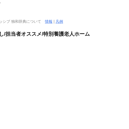
．
ッシブ 独和辞典について
情報
|
凡例
し/担当者オススメ/特別養護老人ホーム