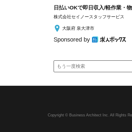
日払いOKで即日収入/軽作業・物
株式会社セイノースタッフサービス
大阪府 泉大津市
Sponsored by
Copyright © Business Architect Inc. All Rights R