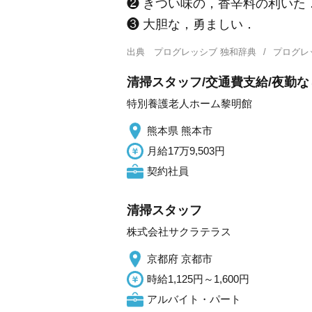
❷ きつい味の，香辛料の利いた
❸ 大胆な，勇ましい．
出典
プログレッシブ 独和辞典
プログレ
清掃スタッフ/交通費支給/夜勤な
特別養護老人ホーム黎明館
熊本県 熊本市
月給17万9,503円
契約社員
清掃スタッフ
株式会社サクラテラス
京都府 京都市
時給1,125円～1,600円
アルバイト・パート