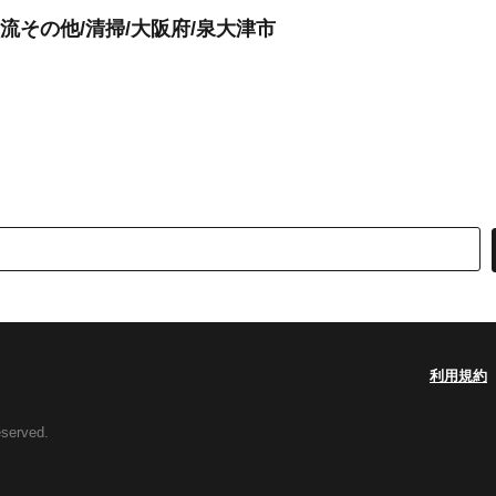
流その他/清掃/大阪府/泉大津市
利用規約
eserved.