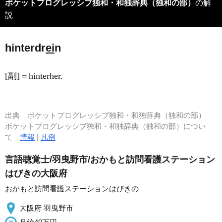
ポケットプログレッシブ独和・和独辞典（独和の部）
の解
説
hinterdr
ei
n
[副]＝hinterher.
出典
ポケットプログレッシブ独和・和独辞典（独和の部）
ポケットプログレッシブ独和・和独辞典（独和の部）につい
て
情報
|
凡例
言語聴覚士/羽曳野市/おかもと訪問看護ステーション
はびきの大阪府
おかもと訪問看護ステーションはびきの
大阪府 羽曳野市