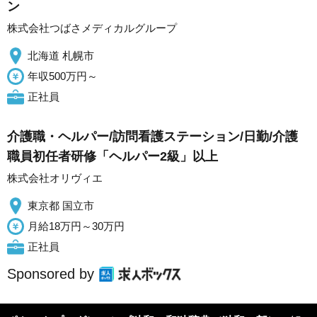
ン
株式会社つばさメディカルグループ
北海道 札幌市
年収500万円～
正社員
介護職・ヘルパー/訪問看護ステーション/日勤/介護
職員初任者研修「ヘルパー2級」以上
株式会社オリヴィエ
東京都 国立市
月給18万円～30万円
正社員
Sponsored by