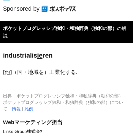
Sponsored by
ポケットプログレッシブ独和・和独辞典（独和の部）
の解
説
industrialis
ie
ren
[他]（国・地域を）工業化する.
出典
ポケットプログレッシブ独和・和独辞典（独和の部）
ポケットプログレッシブ独和・和独辞典（独和の部）につい
て
情報
|
凡例
Webマーケティング担当
Links Group株式会社