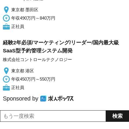
東京都 墨田区
年収490万円～840万円
正社員
経験2年必須/マーケティング/リーダー/国内最大級
SaaS型予約管理システム開発
株式会社コントロールテクノロジー
東京都 港区
年収450万円～550万円
正社員
Sponsored by