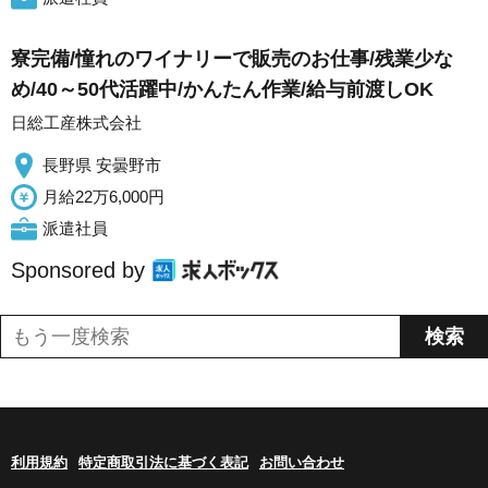
寮完備/憧れのワイナリーで販売のお仕事/残業少な
め/40～50代活躍中/かんたん作業/給与前渡しOK
日総工産株式会社
長野県 安曇野市
月給22万6,000円
派遣社員
Sponsored by
利用規約
特定商取引法に基づく表記
お問い合わせ