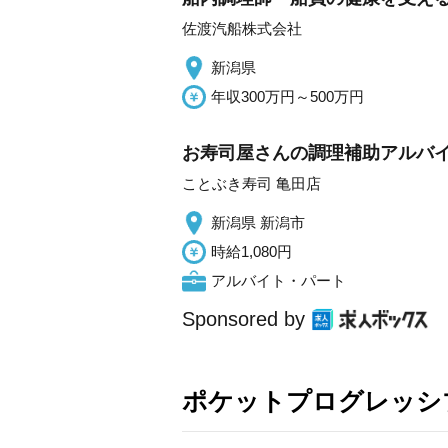
佐渡汽船株式会社
新潟県
年収300万円～500万円
お寿司屋さんの調理補助アルバイト
ことぶき寿司 亀田店
新潟県 新潟市
時給1,080円
アルバイト・パート
Sponsored by
ポケットプログレッシ