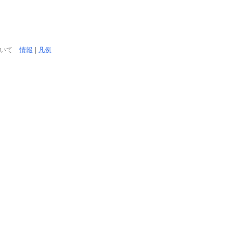
ついて
情報
|
凡例