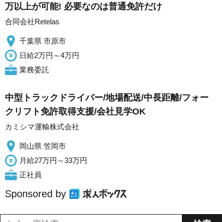
万以上が可能! 必要なのは普通免許だけ
合同会社Retelas
千葉県 市原市
日給2万円～4万円
業務委託
中型トラックドライバー/地場配送/中長距離/フォー
クリフト免許取得支援/会社見学OK
カミシマ運輸株式会社
岡山県 笠岡市
月給27万円～33万円
正社員
Sponsored by