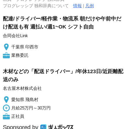
プログレッシブ 独和辞典について
情報
|
凡例
配達/ドライバー/軽作業・物流系 朝だけや午前中だ
け配送も有 週払い/週1~OK シフト自由
合同会社Link
千葉県 印西市
業務委託
木材などの「配送ドライバー」/年休123日/近距離配
送のみ
名古屋木材株式会社
愛知県 飛島村
月給25万円～30万円
正社員
Sponsored by