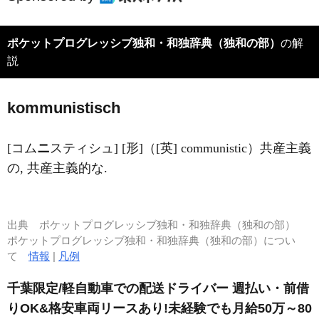
ポケットプログレッシブ独和・和独辞典（独和の部）
の解
説
kommun
i
stisch
[コム
ニ
スティシュ] [形]（[英] communistic）共産主義
の, 共産主義的な.
出典
ポケットプログレッシブ独和・和独辞典（独和の部）
ポケットプログレッシブ独和・和独辞典（独和の部）につい
て
情報
|
凡例
千葉限定/軽自動車での配送ドライバー 週払い・前借
りOK&格安車両リースあり!未経験でも月給50万～80