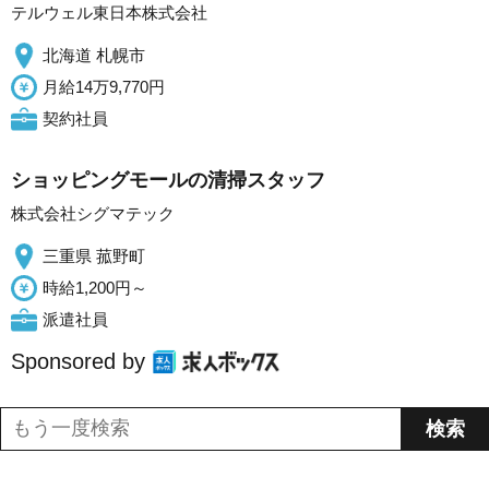
テルウェル東日本株式会社
北海道 札幌市
月給14万9,770円
契約社員
ショッピングモールの清掃スタッフ
株式会社シグマテック
三重県 菰野町
時給1,200円～
派遣社員
Sponsored by