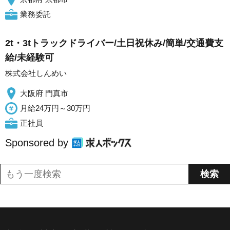
業務委託
2t・3tトラックドライバー/土日祝休み/簡単/交通費支
給/未経験可
株式会社しんめい
大阪府 門真市
月給24万円～30万円
正社員
Sponsored by