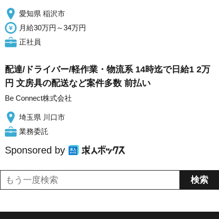
愛知県 稲沢市
月給30万円～34万円
正社員
配達/ドライバー/軽作業・物流系 14時迄で日給1 2万
円 文房具の配送など案件多数 前払い
Be Connect株式会社
埼玉県 川口市
業務委託
Sponsored by