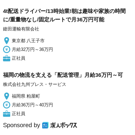
4t配送ドライバー/13時始業!朝は趣味や家族の時間
に/重量物なし/固定ルートで月36万円可能
鎗田運輸有限会社
東京都 八王子市
月給32万円～36万円
正社員
福岡の物流を支える「配送管理」月給36万円～可
株式会社九州プレス・サービス
福岡県 粕屋町
月給36万円～40万円
正社員
Sponsored by