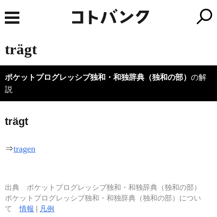
trägt
ポケットプログレッシブ独和・和独辞典（独和の部）
の解
説
trägt
⇒
tragen
出典
ポケットプログレッシブ独和・和独辞典（独和の部）
ポケットプログレッシブ独和・和独辞典（独和の部）につい
て
情報
|
凡例