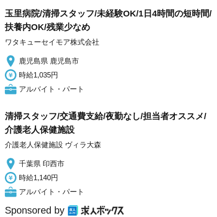
玉里病院/清掃スタッフ/未経験OK/1日4時間の短時間/
扶養内OK/残業少なめ
ワタキューセイモア株式会社
鹿児島県 鹿児島市
時給1,035円
アルバイト・パート
清掃スタッフ/交通費支給/夜勤なし/担当者オススメ/
介護老人保健施設
介護老人保健施設 ヴィラ大森
千葉県 印西市
時給1,140円
アルバイト・パート
Sponsored by