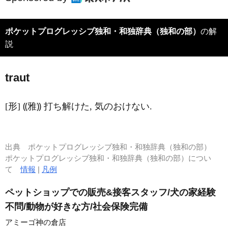
ポケットプログレッシブ独和・和独辞典（独和の部）
の解
説
traut
[形] ⸨雅⸩ 打ち解けた, 気のおけない.
出典
ポケットプログレッシブ独和・和独辞典（独和の部）
ポケットプログレッシブ独和・和独辞典（独和の部）につい
て
情報
|
凡例
ペットショップでの販売&接客スタッフ/犬の家経験
不問/動物が好きな方/社会保険完備
アミーゴ神の倉店