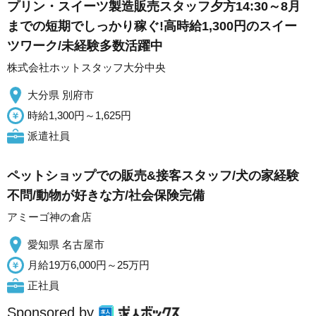
プリン・スイーツ製造販売スタッフ夕方14:30～8月
までの短期でしっかり稼ぐ!高時給1,300円のスイー
ツワーク/未経験多数活躍中
株式会社ホットスタッフ大分中央
大分県 別府市
時給1,300円～1,625円
派遣社員
ペットショップでの販売&接客スタッフ/犬の家経験
不問/動物が好きな方/社会保険完備
アミーゴ神の倉店
愛知県 名古屋市
月給19万6,000円～25万円
正社員
Sponsored by