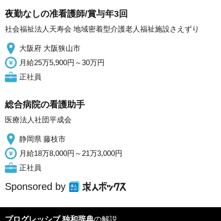
夜勤なしの准看護師/賞与年3回
社会福祉法人天寿会 地域密着型介護老人福祉施設さえずり
大阪府 大阪狭山市
月給25万5,900円～30万円
正社員
総合病院の看護助手
医療法人社団平成会
静岡県 藤枝市
月給18万8,000円～21万3,000円
正社員
Sponsored by
プログレッシブ 独和辞典
の解説