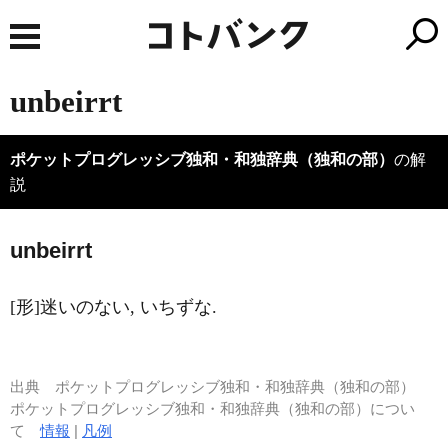
unbeirrt
ポケットプログレッシブ独和・和独辞典（独和の部）
の解
説
unbe
i
rrt
[形]迷いのない, いちずな.
出典
ポケットプログレッシブ独和・和独辞典（独和の部）
ポケットプログレッシブ独和・和独辞典（独和の部）につい
て
情報
|
凡例