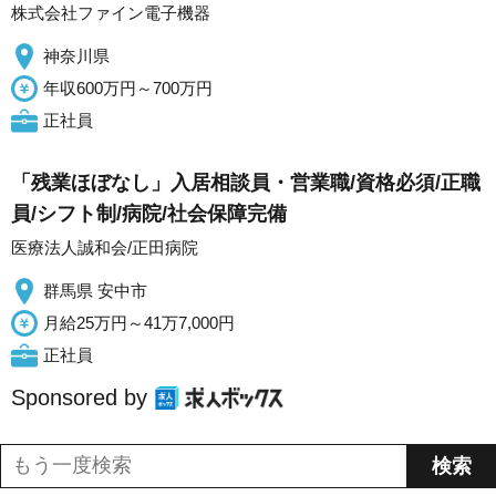
株式会社ファイン電子機器
神奈川県
年収600万円～700万円
正社員
「残業ほぼなし」入居相談員・営業職/資格必須/正職
員/シフト制/病院/社会保障完備
医療法人誠和会/正田病院
群馬県 安中市
月給25万円～41万7,000円
正社員
Sponsored by