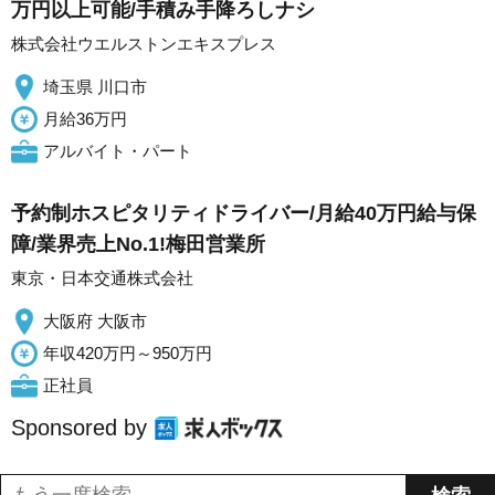
万円以上可能/手積み手降ろしナシ
株式会社ウエルストンエキスプレス
埼玉県 川口市
月給36万円
アルバイト・パート
予約制ホスピタリティドライバー/月給40万円給与保
障/業界売上No.1!梅田営業所
東京・日本交通株式会社
大阪府 大阪市
年収420万円～950万円
正社員
Sponsored by