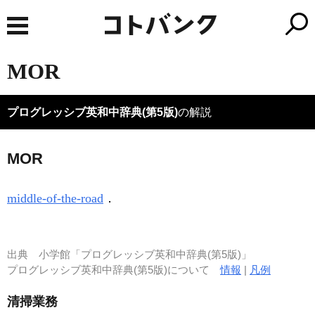
MOR
プログレッシブ英和中辞典(第5版)
の解説
MOR
middle-of-the-road
．
出典
小学館「プログレッシブ英和中辞典(第5版)」
プログレッシブ英和中辞典(第5版)について
情報
|
凡例
清掃業務