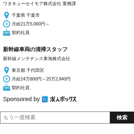
ワタキューセイモア株式会社 業務課
千葉県 千葉市
月給21万5,000円～
契約社員
新幹線車両の清掃スタッフ
新幹線メンテナンス東海株式会社
東京都 千代田区
月給24万800円～25万2,840円
契約社員
Sponsored by