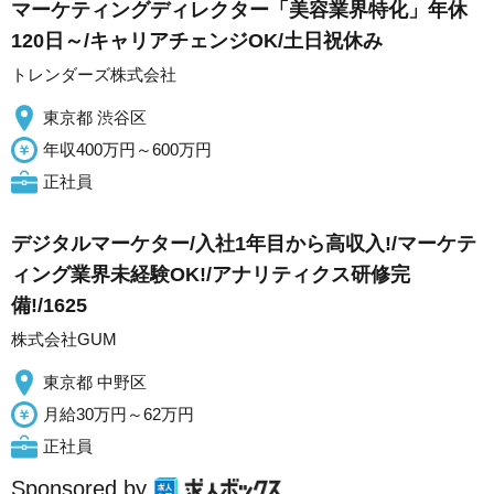
マーケティングディレクター「美容業界特化」年休
120日～/キャリアチェンジOK/土日祝休み
トレンダーズ株式会社
東京都 渋谷区
年収400万円～600万円
正社員
デジタルマーケター/入社1年目から高収入!/マーケテ
ィング業界未経験OK!/アナリティクス研修完
備!/1625
株式会社GUM
東京都 中野区
月給30万円～62万円
正社員
Sponsored by