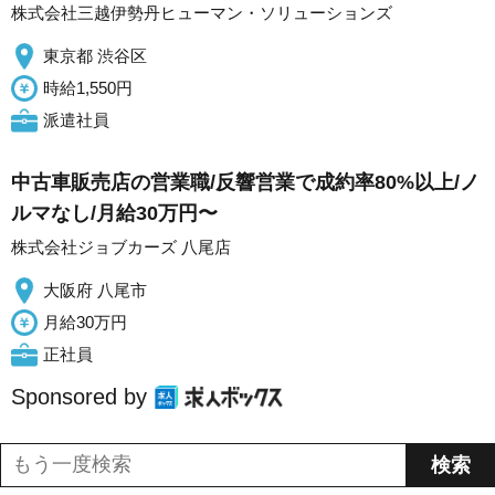
株式会社三越伊勢丹ヒューマン・ソリューションズ
東京都 渋谷区
時給1,550円
派遣社員
中古車販売店の営業職/反響営業で成約率80%以上/ノ
ルマなし/月給30万円〜
株式会社ジョブカーズ 八尾店
大阪府 八尾市
月給30万円
正社員
Sponsored by