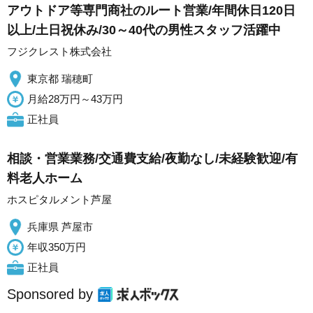
アウトドア等専門商社のルート営業/年間休日120日
以上/土日祝休み/30～40代の男性スタッフ活躍中
フジクレスト株式会社
東京都 瑞穂町
月給28万円～43万円
正社員
相談・営業業務/交通費支給/夜勤なし/未経験歓迎/有
料老人ホーム
ホスピタルメント芦屋
兵庫県 芦屋市
年収350万円
正社員
Sponsored by