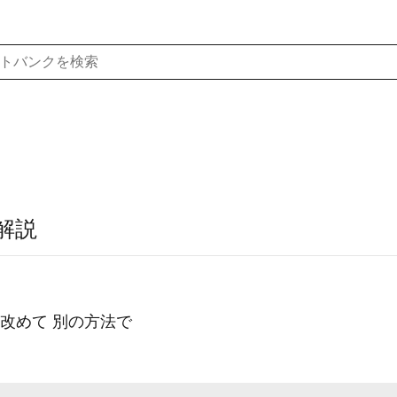
解説
に 改めて 別の方法で