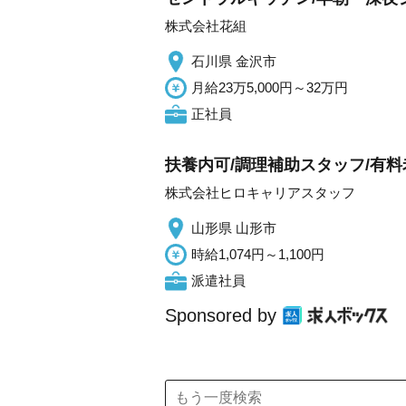
株式会社花組
石川県 金沢市
月給23万5,000円～32万円
正社員
扶養内可/調理補助スタッフ/有料老
株式会社ヒロキャリアスタッフ
山形県 山形市
時給1,074円～1,100円
派遣社員
Sponsored by