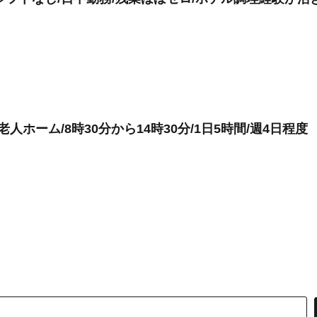
人ホーム/8時30分から14時30分/1日5時間/週4日程度