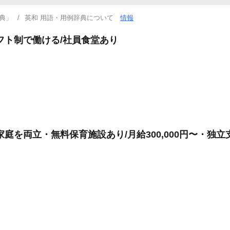
典」
英和 用語・用例辞典について
情報
フト制で働ける/社員食堂あり
庭を両立・無料保育施設あり/月給300,000円〜・独立