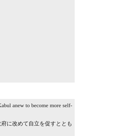
 Kabul anew to become more self-
政府に改めて自立を促すととも