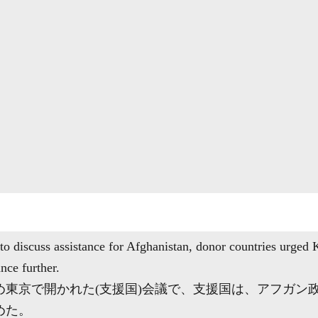
to discuss assistance for Afghanistan, donor countries urged
nce further.
め東京で開かれた(支援国)会議で、支援国は、アフガン
めた。