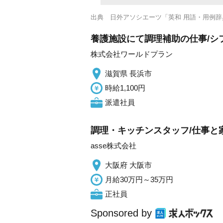
出典
日外アソシエーツ「英和 用語・用例辞
養護施設にて調理補助の仕事/シ
株式会社ワールドプラン
滋賀県 長浜市
時給1,100円
派遣社員
調理・キッチンスタッフ/仕事と家
asse株式会社
大阪府 大阪市
月給30万円～35万円
正社員
Sponsored by