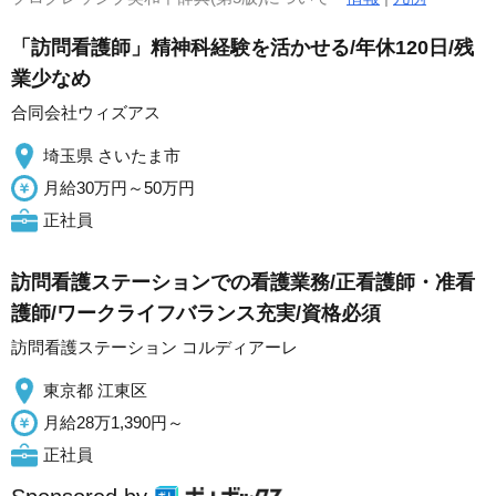
「訪問看護師」精神科経験を活かせる/年休120日/残
業少なめ
合同会社ウィズアス
埼玉県 さいたま市
月給30万円～50万円
正社員
訪問看護ステーションでの看護業務/正看護師・准看
護師/ワークライフバランス充実/資格必須
訪問看護ステーション コルディアーレ
東京都 江東区
月給28万1,390円～
正社員