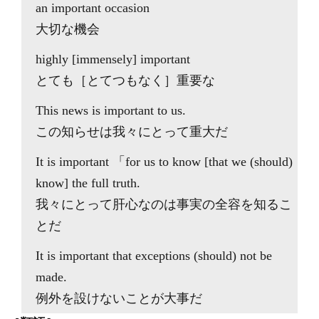
an
important
occasion
大切な機会
highly [immensely]
important
とても［とてつもなく］重要な
This news is
important
to us.
この知らせは我々にとって重大だ
It is
important
「for us to know [that we (should)
know] the full truth.
我々にとって肝心なのは事実の全容を知るこ
とだ
It is
important
that exceptions (should) not be
made.
例外を設けないことが大事だ