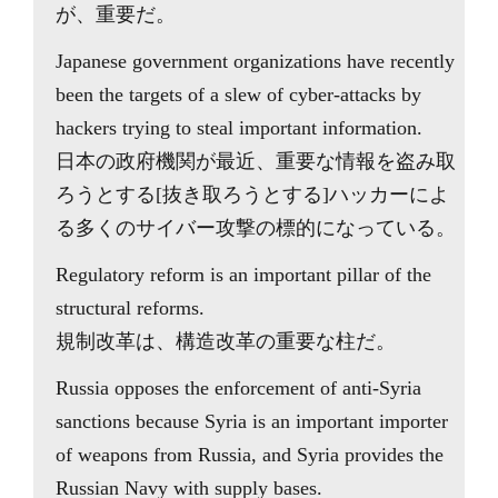
が、重要だ。
Japanese government organizations have recently
been the targets of a slew of cyber-attacks by
hackers trying to steal important information.
日本の政府機関が最近、重要な情報を盗み取
ろうとする[抜き取ろうとする]ハッカーによ
る多くのサイバー攻撃の標的になっている。
Regulatory reform is an important pillar of the
structural reforms.
規制改革は、構造改革の重要な柱だ。
Russia opposes the enforcement of anti-Syria
sanctions because Syria is an important importer
of weapons from Russia, and Syria provides the
Russian Navy with supply bases.