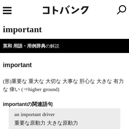
important
英和 用語・用例辞典
の解説
important
(形)重要な 重大な 大切な 大事な 肝心な 大きな 有力
な 偉い (⇒higher ground)
importantの関連語句
an important driver
重要な原動力 大きな原動力