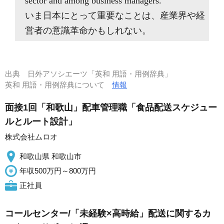
sector and among business managers.
いま日本にとって重要なことは、産業界や経
営者の意識革命かもしれない。
出典
日外アソシエーツ「英和 用語・用例辞典」
英和 用語・用例辞典について
情報
面接1回「和歌山」配車管理職「食品配送スケジュー
ルとルート設計」
株式会社ムロオ
和歌山県 和歌山市
年収500万円～800万円
正社員
コールセンター/「未経験×高時給」配送に関するカ