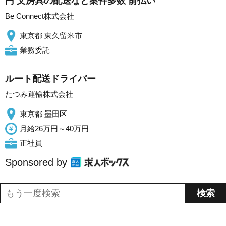
円 文房具の配送など案件多数 前払い
Be Connect株式会社
東京都 東久留米市
業務委託
ルート配送ドライバー
たつみ運輸株式会社
東京都 墨田区
月給26万円～40万円
正社員
Sponsored by