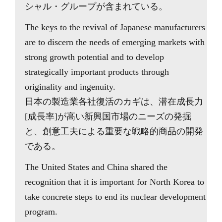
シャル・グループが含まれている。
The keys to the revival of Japanese manufacturers
are to discern the needs of emerging markets with
strong growth potential and to develop
strategically important products through
originality and ingenuity.
日本の製造業各社復活のカギは、潜在成長力
[成長率]が高い新興国市場のニーズの発掘
と、創意工夫による重要な戦略的商品の開発
である。
The United States and China shared the
recognition that it is important for North Korea to
take concrete steps to end its nuclear development
program.