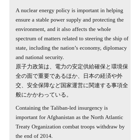
A nuclear energy policy is important in helping
ensure a stable power supply and protecting the
environment, and it also affects the whole
spectrum of matters related to steering the ship of
state, including the nation’s economy, diplomacy
and national security.
原子力政策は、電力の安定供給確保と環境保
全の面で重要であるほか、日本の経済や外
交、安全保障など国家運営に関連する事項全
般にかかわっている。
Containing the Taliban-led insurgency is
important for Afghanistan as the North Atlantic
Treaty Organization combat troops withdraw by
the end of 2014.