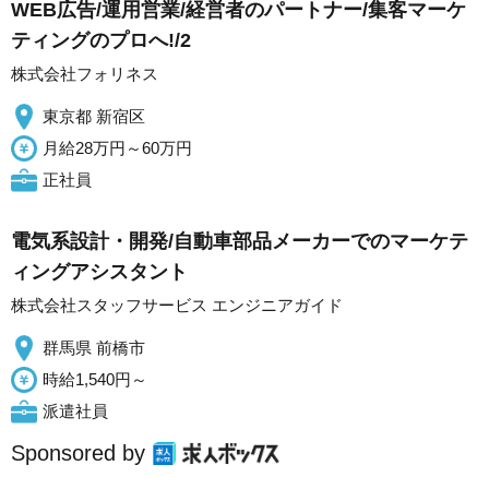
WEB広告/運用営業/経営者のパートナー/集客マーケ
ティングのプロへ!/2
株式会社フォリネス
東京都 新宿区
月給28万円～60万円
正社員
電気系設計・開発/自動車部品メーカーでのマーケテ
ィングアシスタント
株式会社スタッフサービス エンジニアガイド
群馬県 前橋市
時給1,540円～
派遣社員
Sponsored by