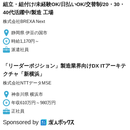
組立・組付け/未経験OK/日払いOK/交替制/20・30・
40代活躍中/製造 工場
株式会社BREXA Next
静岡県 伊豆の国市
時給1,170円～
派遣社員
「リーダーポジション」製造業界向けDX ITアーキテ
クチャ「新横浜」
株式会社NTTデータMSE
神奈川県 横浜市
年収610万円～980万円
正社員
Sponsored by