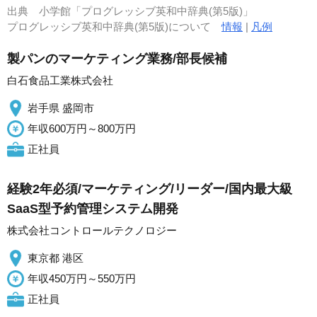
出典
小学館「プログレッシブ英和中辞典(第5版)」
プログレッシブ英和中辞典(第5版)について
情報
|
凡例
製パンのマーケティング業務/部長候補
白石食品工業株式会社
岩手県 盛岡市
年収600万円～800万円
正社員
経験2年必須/マーケティング/リーダー/国内最大級
SaaS型予約管理システム開発
株式会社コントロールテクノロジー
東京都 港区
年収450万円～550万円
正社員