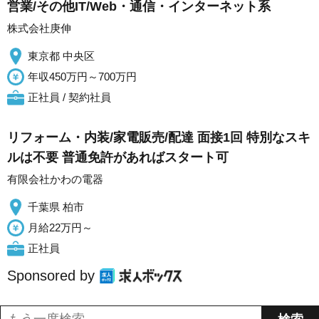
営業/その他IT/Web・通信・インターネット系
株式会社庚伸
東京都 中央区
年収450万円～700万円
正社員 / 契約社員
リフォーム・内装/家電販売/配達 面接1回 特別なスキ
ルは不要 普通免許があればスタート可
有限会社かわの電器
千葉県 柏市
月給22万円～
正社員
Sponsored by