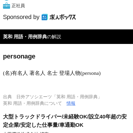
正社員
Sponsored by
英和 用語・用例辞典
の解説
personage
(名)有名人 著名人 名士 登場人物(persona)
出典
日外アソシエーツ「英和 用語・用例辞典」
英和 用語・用例辞典について
情報
大型トラックドライバー/未経験OK/設立40年超の安
定企業/安定した仕事量/車通勤OK