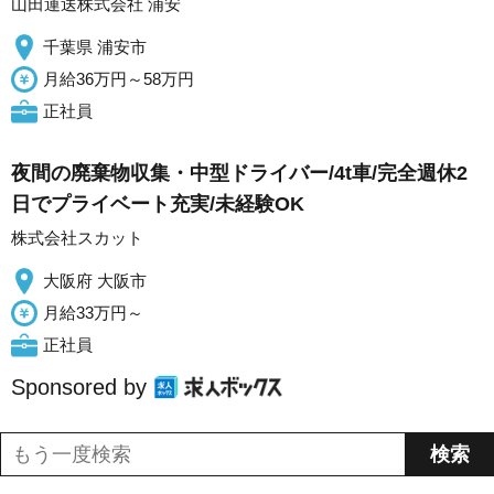
山田運送株式会社 浦安
千葉県 浦安市
月給36万円～58万円
正社員
夜間の廃棄物収集・中型ドライバー/4t車/完全週休2
日でプライベート充実/未経験OK
株式会社スカット
大阪府 大阪市
月給33万円～
正社員
Sponsored by