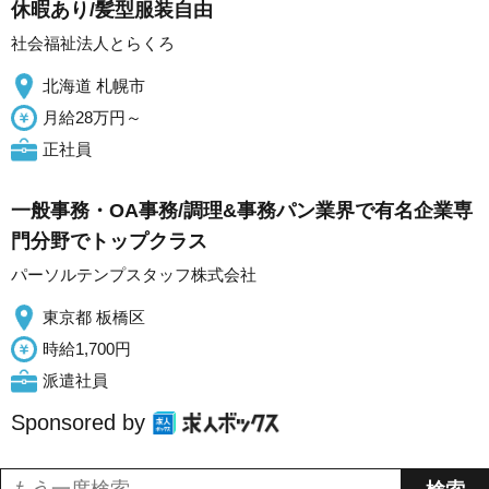
休暇あり/髪型服装自由
社会福祉法人とらくろ
北海道 札幌市
月給28万円～
正社員
一般事務・OA事務/調理&事務パン業界で有名企業専
門分野でトップクラス
パーソルテンプスタッフ株式会社
東京都 板橋区
時給1,700円
派遣社員
Sponsored by