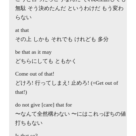
無駄 そう決めたんだ というわけだ もう変わ
らない
at that
その上 しかも それでも けれども 多分
be that as it may
どちらにしても ともかく
Come out of that!
どけろ! 行ってしまえ! 止めろ! (=Get out of
that!)
do not give [care] that for
〜なんて全然構わない 〜にはこれっぽちの値
打ちもない
Is that so?