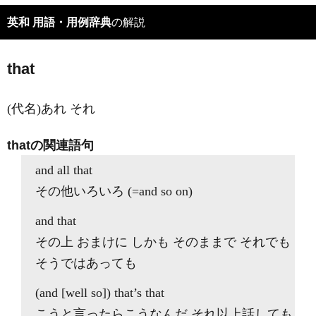
英和 用語・用例辞典
の解説
that
(代名)あれ それ
thatの関連語句
and all that
その他いろいろ (=and so on)
and that
その上 おまけに しかも そのままで それでも
そうではあっても
(and [well so]) that’s that
こうと言ったらこうなんだ それ以上話しても