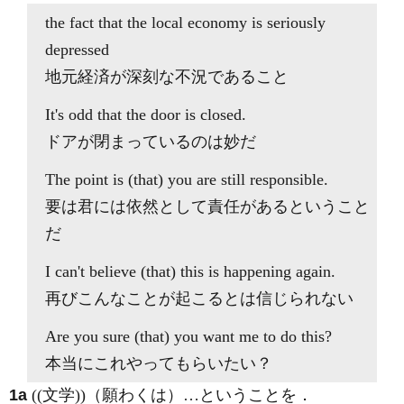
the fact
that
the local economy is seriously
depressed
地元経済が深刻な不況であること
It's odd
that
the door is closed.
ドアが閉まっているのは妙だ
The point is (
that
) you are still responsible.
要は君には依然として責任があるということ
だ
I can't believe (
that
) this is happening again.
再びこんなことが起こるとは信じられない
Are you sure (
that
) you want me to do this?
本当にこれやってもらいたい？
1a
((文学))（願わくは）…ということを
．