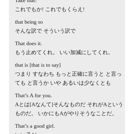
Take that!
これでもか! これでもくらえ!
that being so
そんな訳で そういう訳で
That does it.
もう止めてくれ。 いい加減にしてくれ。
that is [that is to say]
つまり すなわち もっと正確に言うと と言っ
ても と言うか いや あるいは少なくとも
That’s A for you.
Aとは[Aなんて]そんなものだ それがAという
ものだ。 いかにもAがやりそうなことだ。
That’s a good girl.