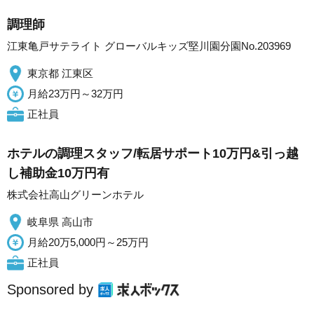
調理師
江東亀戸サテライト グローバルキッズ堅川園分園No.203969
東京都 江東区
月給23万円～32万円
正社員
ホテルの調理スタッフ/転居サポート10万円&引っ越
し補助金10万円有
株式会社高山グリーンホテル
岐阜県 高山市
月給20万5,000円～25万円
正社員
Sponsored by