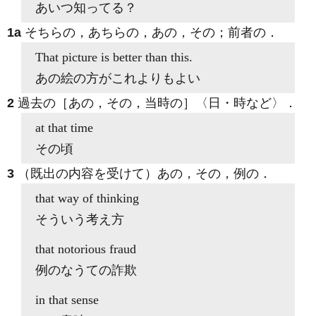
あいつ知ってる？
1a
そちらの，あちらの，あの，その；前者の
．
That
picture is better than this.
あの絵の方がこれよりもよい
2
過去の［あの，その，当時の］〈日・時など〉
．
at
that
time
その頃
3
（既出の内容を受けて）あの，その，例の
．
that
way of thinking
そういう考え方
that
notorious fraud
例のなうての詐欺
in
that
sense