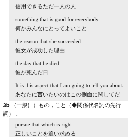
信用できるただ一人の人
something
that
is good for everybody
何かみんなにとってよいこと
the reason
that
she succeeded
彼女が成功した理由
the day
that
he died
彼が死んだ日
It is
this aspect
that
I am going to tell you about.
あなたに言いたいのはこの側面に関してだ
3b
（一般に）もの，こと（◆関係代名詞の先行
詞）
．
pursue
that
which is right
正しいことを追い求める