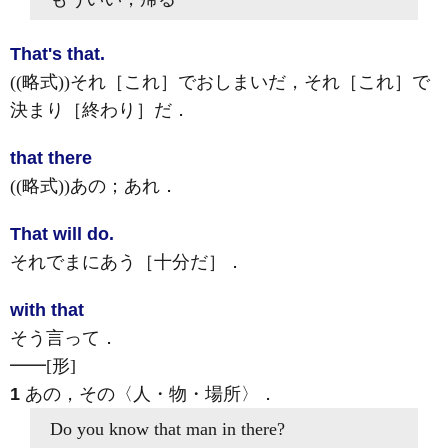
That's that.
((略式))それ［これ］でおしまいだ，それ［これ］で
決まり［終わり］だ
．
that there
((略式))あの；あれ
．
That will do.
それでまにあう［十分だ］
．
with that
そう言って
．
━━
[形]
1
あの，その〈人・物・場所〉
．
Do you know
that
man in there?