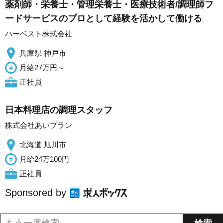
薬剤師・栄養士・管理栄養士・医療技術者/調理師フ
ードサービスのプロとして経験を活かして働ける
ハーベスト株式会社
兵庫県 神戸市
月給27万円～
正社員
日本料理店の調理スタッフ
株式会社あいプラン
北海道 旭川市
月給24万100円
正社員
Sponsored by