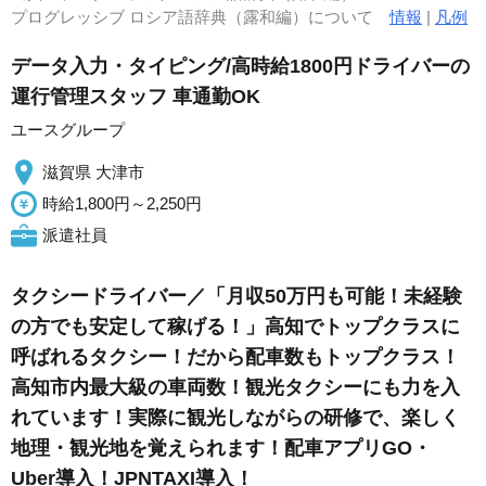
プログレッシブ ロシア語辞典（露和編）について
情報
|
凡例
データ入力・タイピング/高時給1800円ドライバーの
運行管理スタッフ 車通勤OK
ユースグループ
滋賀県 大津市
時給1,800円～2,250円
派遣社員
タクシードライバー／「月収50万円も可能！未経験
の方でも安定して稼げる！」高知でトップクラスに
呼ばれるタクシー！だから配車数もトップクラス！
高知市内最大級の車両数！観光タクシーにも力を入
れています！実際に観光しながらの研修で、楽しく
地理・観光地を覚えられます！配車アプリGO・
Uber導入！JPNTAXI導入！