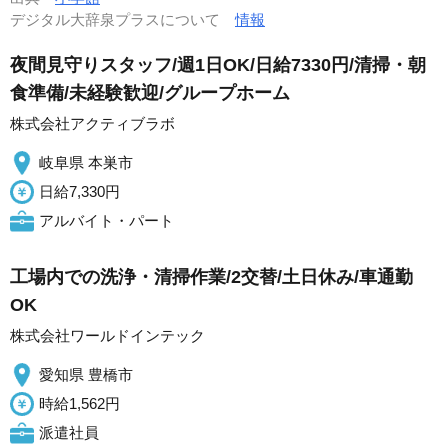
デジタル大辞泉プラスについて
情報
夜間見守りスタッフ/週1日OK/日給7330円/清掃・朝
食準備/未経験歓迎/グループホーム
株式会社アクティブラボ
岐阜県 本巣市
日給7,330円
アルバイト・パート
工場内での洗浄・清掃作業/2交替/土日休み/車通勤
OK
株式会社ワールドインテック
愛知県 豊橋市
時給1,562円
派遣社員